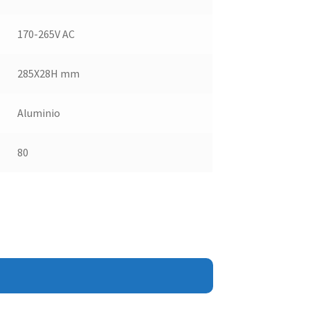
170-265V AC
285X28H mm
Aluminio
80