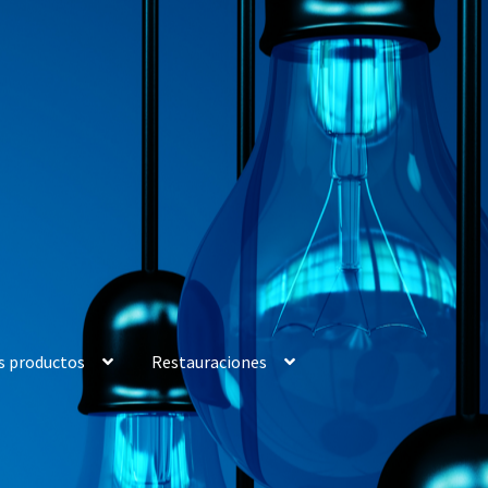
s productos
Restauraciones