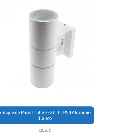
Aplique de Pared Tube 2xGU10 IP54 Aluminio
Blanco
19,95
€