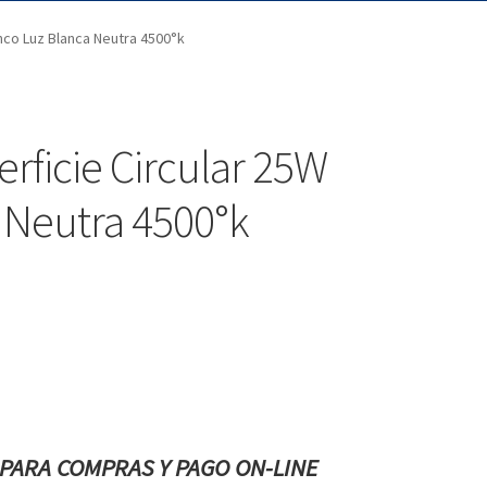
anco Luz Blanca Neutra 4500°k
rficie Circular 25W
 Neutra 4500°k
PARA COMPRAS Y PAGO ON-LINE