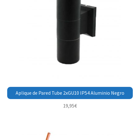
Aplique de Pared Tube 2xGU10 IP54 Aluminio Negro
19,95
€