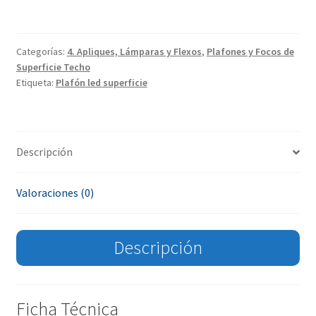
Categorías:
4. Apliques, Lámparas y Flexos
,
Plafones y Focos de
Superficie Techo
Etiqueta:
Plafón led superficie
Descripción
Valoraciones (0)
Descripción
Ficha Técnica