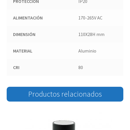
PROTECCIÓN
IP20
ALIMENTACIÓN
170-265V AC
DIMENSIÓN
110X28H mm
MATERIAL
Aluminio
CRI
80
Productos relacionados