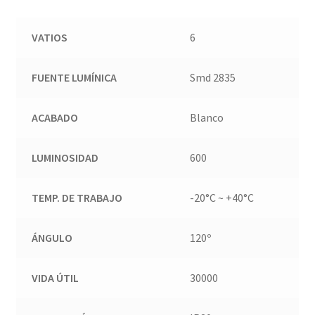
VATIOS
6
FUENTE LUMÍNICA
Smd 2835
ACABADO
Blanco
LUMINOSIDAD
600
TEMP. DE TRABAJO
-20°C ~ +40°C
ÁNGULO
120º
VIDA ÚTIL
30000