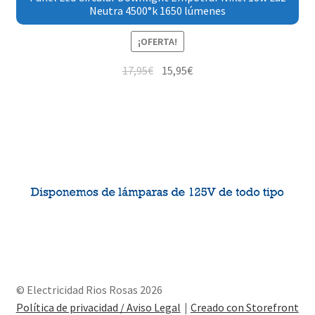
Neutra 4500°k 1650 lúmenes
¡OFERTA!
17,95
€
15,95
€
© Electricidad Rios Rosas 2026
Política de privacidad / Aviso Legal
Creado con Storefront