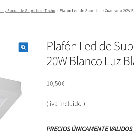
es y Focos de Superficie Techo
Plafón Led de Superficie Cuadrado 20W Bl
Plafón Led de Sup
20W Blanco Luz Bl
10,50
€
( iva incluido )
PRECIOS ÚNICAMENTE VALIDOS 