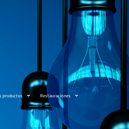
s productos
Restauraciones