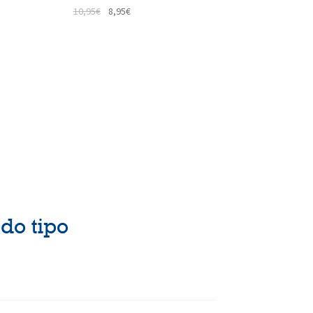
10,95
€
8,95
€