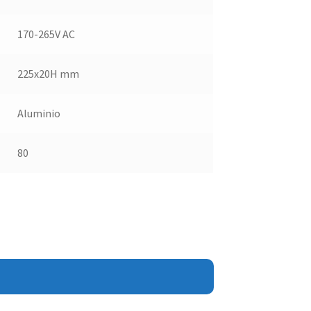
170-265V AC
225x20H mm
Aluminio
80