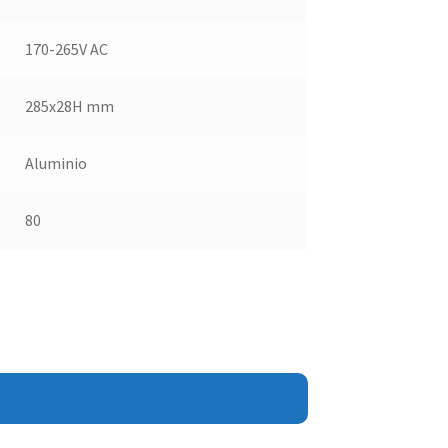
170-265V AC
285x28H mm
Aluminio
80