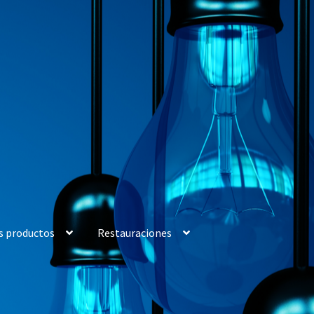
s productos
Restauraciones