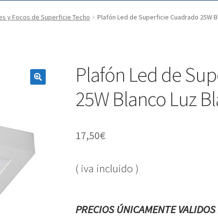
es y Focos de Superficie Techo
Plafón Led de Superficie Cuadrado 25W B
Plafón Led de Sup
25W Blanco Luz Bl
17,50
€
( iva incluido )
PRECIOS ÚNICAMENTE VALIDOS 