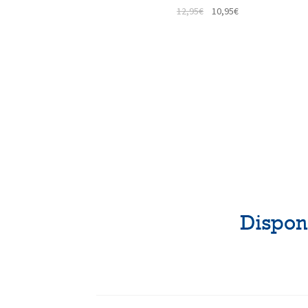
12,95
€
10,95
€