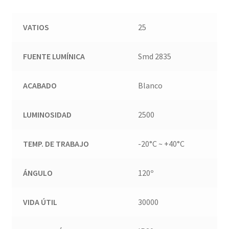
VATIOS
25
FUENTE LUMÍNICA
Smd 2835
ACABADO
Blanco
LUMINOSIDAD
2500
TEMP. DE TRABAJO
-20°C ~ +40°C
ÁNGULO
120º
VIDA ÚTIL
30000