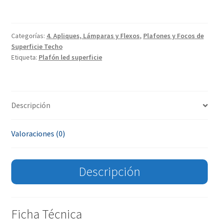
Categorías:
4. Apliques, Lámparas y Flexos
,
Plafones y Focos de
Superficie Techo
Etiqueta:
Plafón led superficie
Descripción
Valoraciones (0)
Descripción
Ficha Técnica