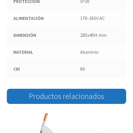
PROTECCIÓN
IP20
ALIMENTACIÓN
170-265V AC
DIMENSIÓN
285x40H mm
MATERIAL
Aluminio
CRI
80
Productos relacionados