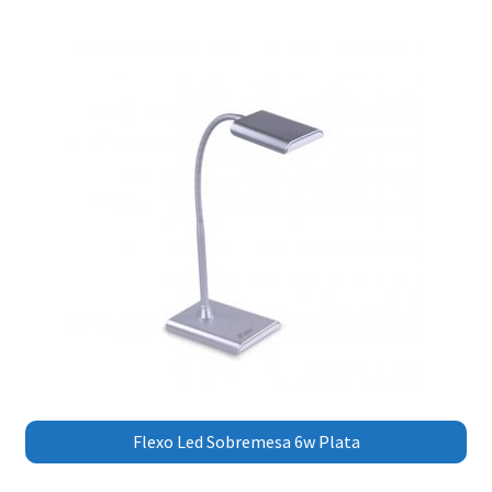
Flexo Led Sobremesa 6w Plata