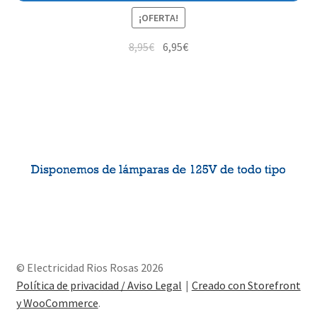
¡OFERTA!
8,95
€
6,95
€
© Electricidad Rios Rosas 2026
Política de privacidad / Aviso Legal
Creado con Storefront
y WooCommerce
.