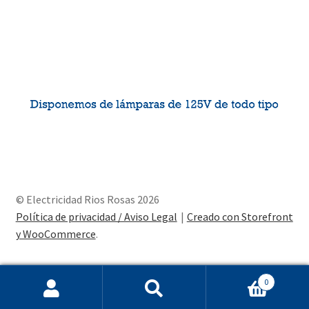
© Electricidad Rios Rosas 2026
Política de privacidad / Aviso Legal
Creado con Storefront
y WooCommerce
.
0
Buscar
Buscar