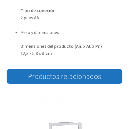
Tipo de conexión
2 pilas AA
Peso y dimensiones
Dimensiones del producto (An. x Al. x Pr.)
12,3 x 5,8 x 8 cm
Productos relacionados