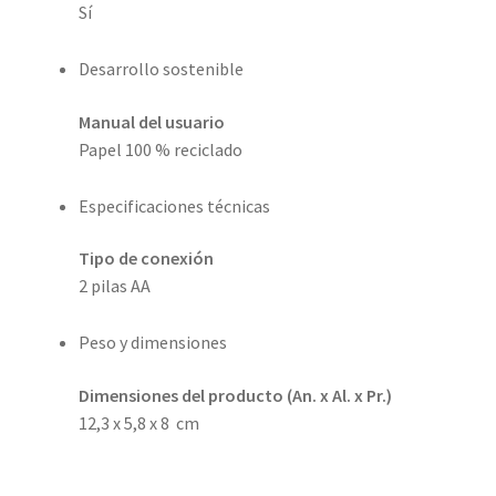
Sí
Desarrollo sostenible
Manual del usuario
Papel 100 % reciclado
Especificaciones técnicas
Tipo de conexión
2 pilas AA
Peso y dimensiones
Dimensiones del producto (An. x Al. x Pr.)
12,3 x 5,8 x 8 cm