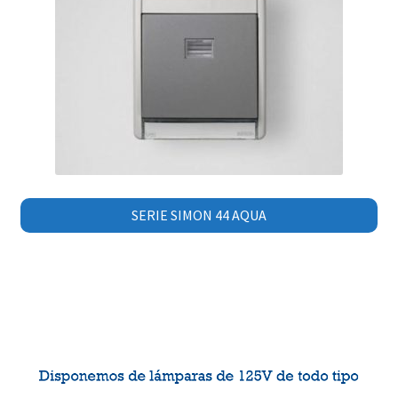
SERIE SIMON 44 AQUA