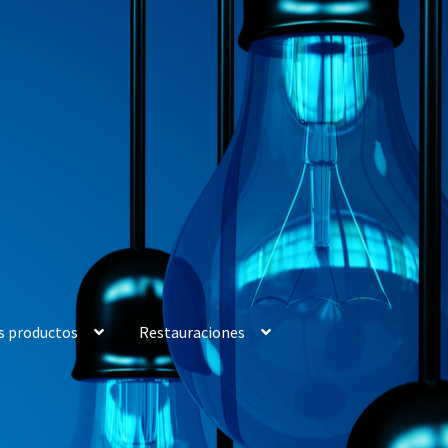
s productos
Restauraciones