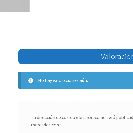
Valoracio
No hay valoraciones aún.
Tu dirección de correo electrónico no será publicad
marcados con
*