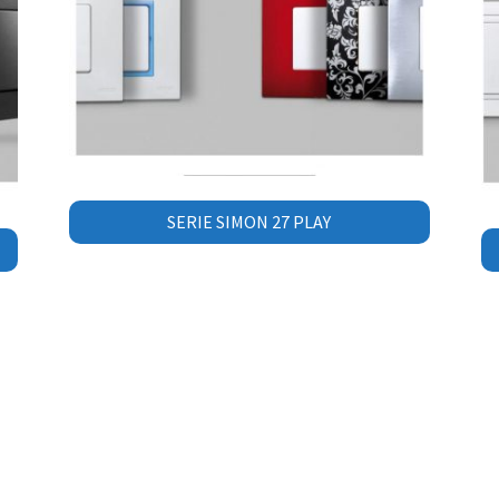
SERIE SIMON 27 PLAY