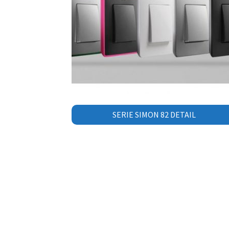
SERIE SIMON 82 DETAIL