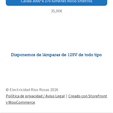
Cálida 3000°k 370 lúmenes Rollo 5metros
35,00
€
© Electricidad Rios Rosas 2026
Política de privacidad / Aviso Legal
Creado con Storefront
y WooCommerce
.