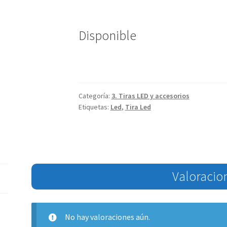
Disponible
Categoría:
3. Tiras LED y accesorios
Etiquetas:
Led
,
Tira Led
Valoracio
No hay valoraciones aún.