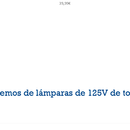
39,99
€