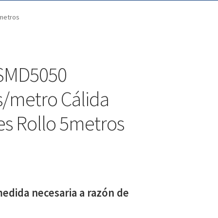
5metros
. SMD5050
/metro Cálida
s Rollo 5metros
edida necesaria a razón de