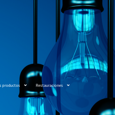
s productos
Restauraciones