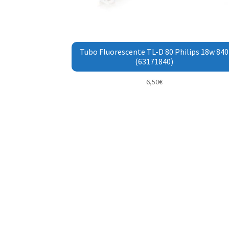
Tubo Fluorescente TL-D 80 Philips 18w 840
(63171840)
6,50
€