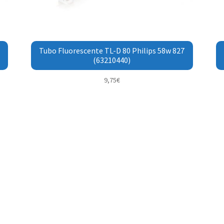
Tubo Fluorescente TL-D 80 Philips 58w 827
(63210440)
9,75
€