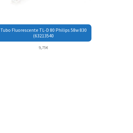
Tubo Fluorescente TL-D 80 Philips 58w 830
(63213540
9,75
€