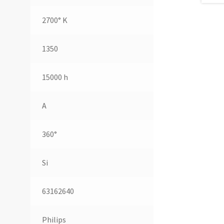
2700° K
1350
15000 h
A
360°
Si
63162640
Philips