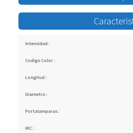
Caracteris
Intensidad :
Codigo Color :
Longitud :
Diametro :
Portalamparas :
IRC :