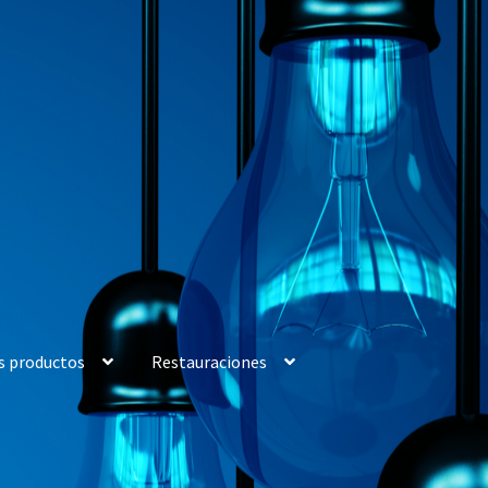
s productos
Restauraciones