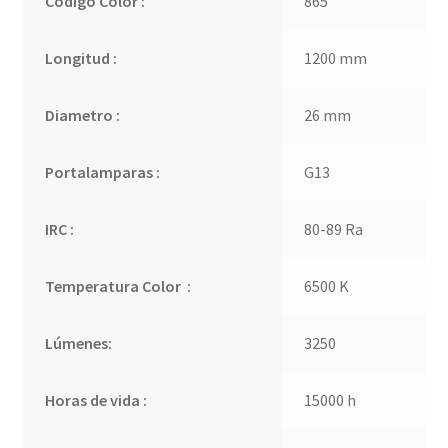
Codigo Color :
865
Longitud :
1200 mm
Diametro :
26 mm
Portalamparas :
G13
IRC :
80-89 Ra
Temperatura Color :
6500 K
Lúmenes:
3250
Horas de vida :
15000 h