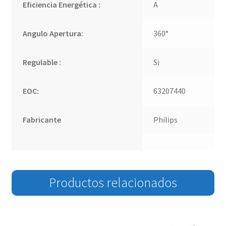
Eficiencia Energética :
A
Angulo Apertura:
360°
Regulable :
Si
EOC:
63207440
Fabricante
Philips
Productos relacionados