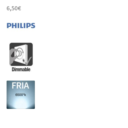
6,50
€