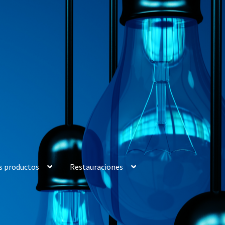
s productos
Restauraciones