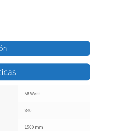
ión
ticas
58 Watt
840
1500 mm