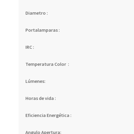
Diametro :
Portalamparas :
IRC :
Temperatura Color :
Lúmenes:
Horas de vida :
Eficiencia Energética :
Angulo Apertura: