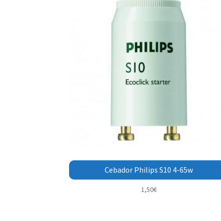
Cebador Philips S10 4-65w
1,50
€