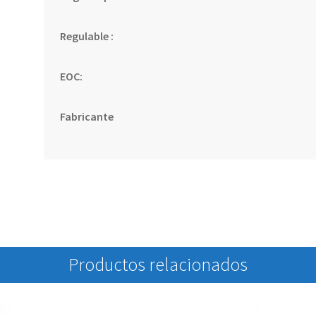
Regulable :
EOC:
Fabricante
Productos relacionados