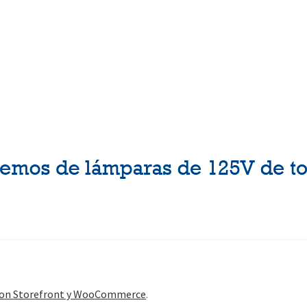
con Storefront y WooCommerce
.