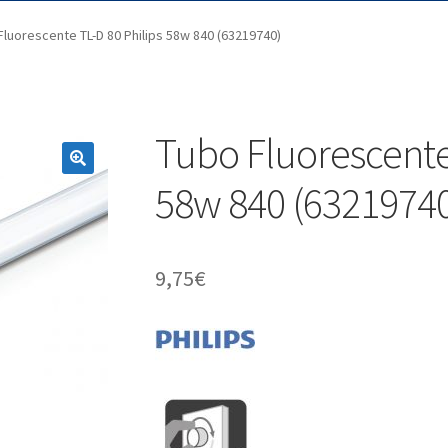
Fluorescente TL-D 80 Philips 58w 840 (63219740)
Tubo Fluorescente 
58w 840 (6321974
9,75
€