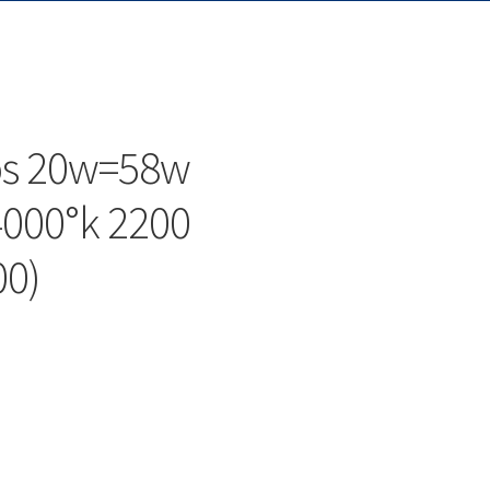
ips 20w=58w
000°k 2200
0)