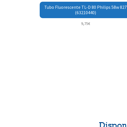
Tubo Fluorescente TL-D 80 Philips 58w 827
(63210440)
9,75
€