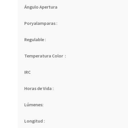
Ángulo Apertura
Poryalamparas :
Regulable :
Temperatura Color :
IRC
Horas de Vida :
Lúmenes:
Longitud :