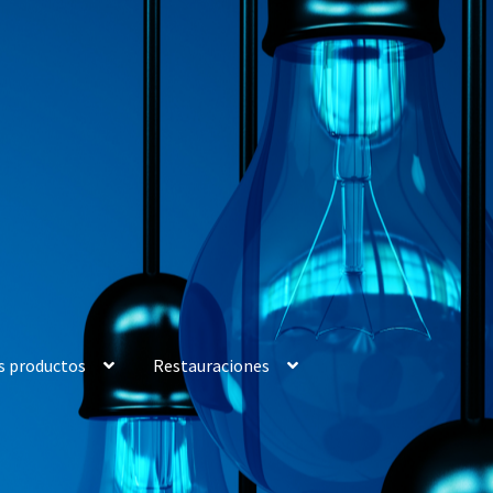
s productos
Restauraciones