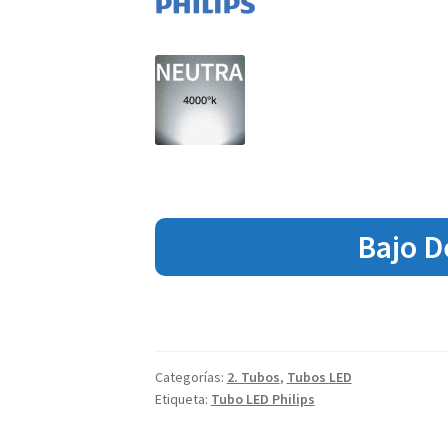
Bajo 
Categorías:
2. Tubos
,
Tubos LED
Etiqueta:
Tubo LED Philips