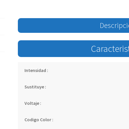
Descripc
Caracteris
Intensidad :
Sustituye :
Voltaje :
Codigo Color :