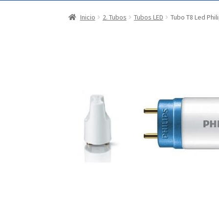
Inicio
2. Tubos
Tubos LED
Tubo T8 Led Phi