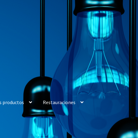
s productos
Restauraciones