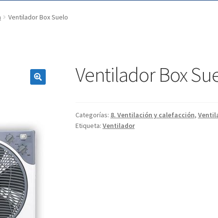
n
Ventilador Box Suelo
Ventilador Box Su
Categorías:
8. Ventilación y calefacción
,
Ventil
Etiqueta:
Ventilador