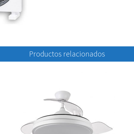
Productos relacionados