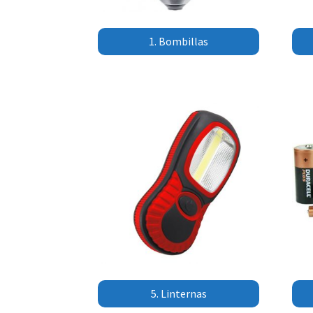
1. Bombillas
5. Linternas