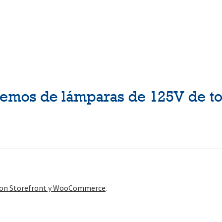
con Storefront y WooCommerce
.