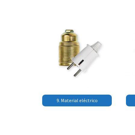
9. Material eléctrico