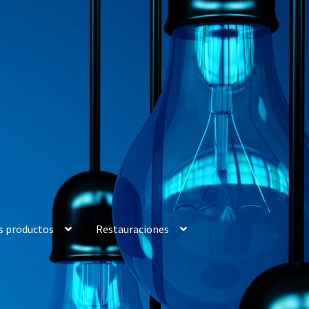
s productos
Restauraciones