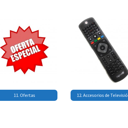
11. Ofertas
12. Accesorios de Televisi