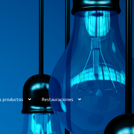
s productos
Restauraciones