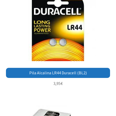
Pila Alcalina LR44 Duracell (BL2)
3,95
€