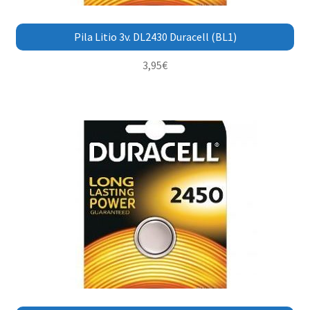
Pila Litio 3v. DL2430 Duracell (BL1)
3,95
€