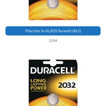
Pila Litio 3v. DL2025 Duracell (BL1)
3,95
€