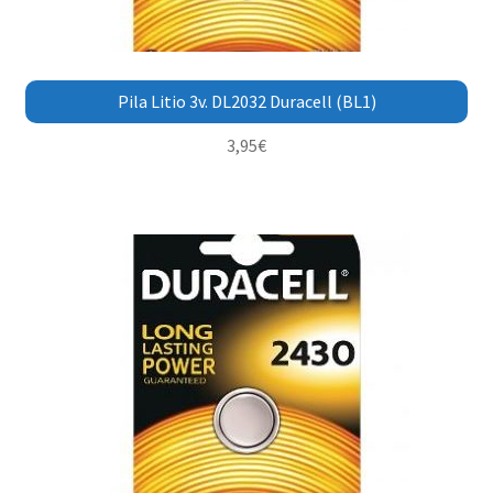
Pila Litio 3v. DL2032 Duracell (BL1)
3,95
€