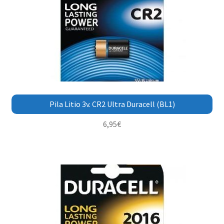
Pila Litio 3v. CR2 Ultra Duracell (BL1)
6,95
€