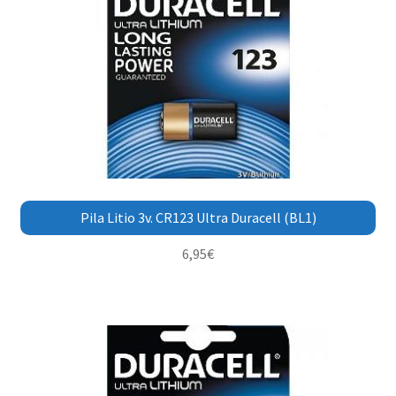
Pila Litio 3v. CR123 Ultra Duracell (BL1)
6,95
€