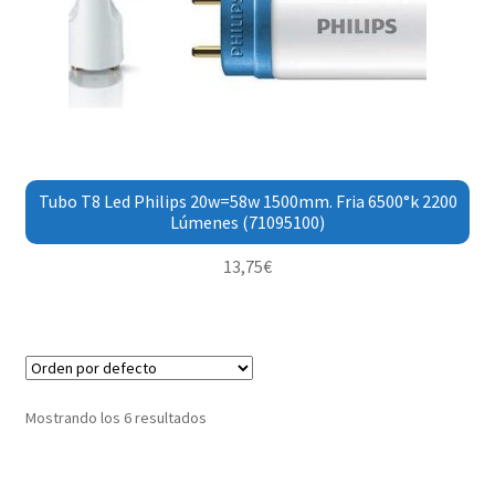
Tubo T8 Led Philips 20w=58w 1500mm. Fria 6500°k 2200
Lúmenes (71095100)
13,75
€
Mostrando los 6 resultados