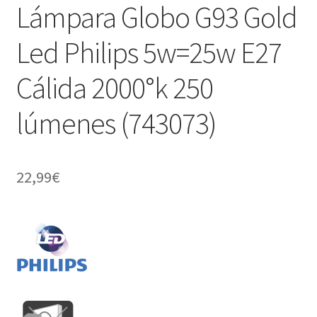
Lámpara Globo G93 Gold
Led Philips 5w=25w E27
Cálida 2000°k 250
lúmenes (743073)
22,99
€