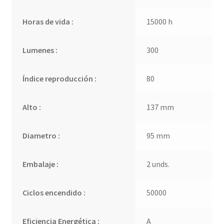
Horas de vida :
15000 h
Lumenes :
300
Índice reproducción :
80
Alto :
137 mm
Diametro :
95 mm
Embalaje :
2 unds.
Ciclos encendido :
50000
Eficiencia Energética :
A