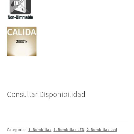
Consultar Disponibilidad
Categorías:
1. Bombillas
,
1. Bombillas LED
,
2. Bombillas Led