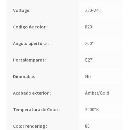
Voltage:
220-240
Codigo de color :
820
Angulo apertura :
200°
Portalamparas :
E27
Dimmable:
No
Acabado exterior :
Ámbar/Gold
Temperatura de Color :
2000°K
Color rendering :
80